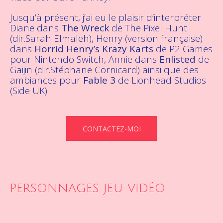
Jusqu’à présent, j’ai eu le plaisir d’interpréter
Diane dans
The Wreck
de The Pixel Hunt
(dir.Sarah Elmaleh), Henry (version française)
dans
Horrid Henry’s Krazy Karts
de P2 Games
pour Nintendo Switch, Annie dans
Enlisted
de
Gaijin (dir.Stéphane Cornicard) ainsi que des
ambiances pour
Fable 3
de Lionhead Studios
(Side UK).
CONTACTEZ-MOI
PERSONNAGES JEU VIDÉO