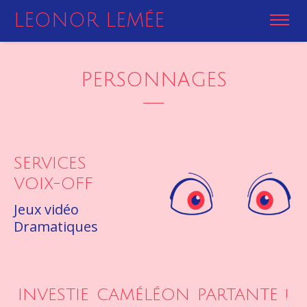
LEONOR LEMÉE
LEONOR LEMÉE
PERSONNAGES
SERVICES
VOIX-OFF
Jeux vidéo
Dramatiques
INVESTIE
CAMÉLÉON
PARTANTE !